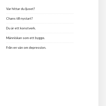
Var hittar du ljuset?
Chans till nystart?
Du är ett konstverk.
Människan som ett bygge.
Från en vän om depression.