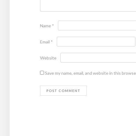
Name
*
Email
*
Website
Save my name, email, and website in this browse